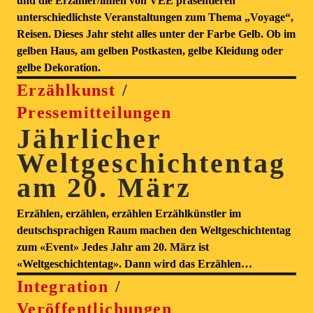
und die Erzähler/innen von VEE präsentieren
unterschiedlichste Veranstaltungen zum Thema „Voyage“,
Reisen. Dieses Jahr steht alles unter der Farbe Gelb. Ob im
gelben Haus, am gelben Postkasten, gelbe Kleidung oder
gelbe Dekoration.
Erzählkunst
Pressemitteilungen
Jährlicher
Weltgeschichtentag
am 20. März
Erzählen, erzählen, erzählen Erzählkünstler im
deutschsprachigen Raum machen den Weltgeschichtentag
zum «Event» Jedes Jahr am 20. März ist
«Weltgeschichtentag». Dann wird das Erzählen…
Integration
Veröffentlichungen