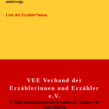
unterwegs.
Liste der Erzähler*innen
VEE Verband der
Erzählerinnen und Erzähler
e.V.
E-Mail: kontakt@erzaehlerverband.org | Telefon: +49
9123 7018776