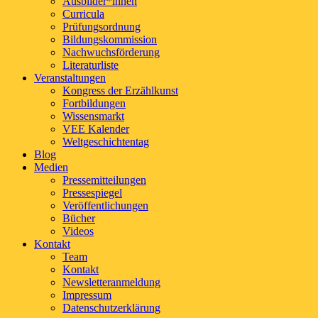
Ausbilder*innen
Curricula
Prüfungsordnung
Bildungskommission
Nachwuchsförderung
Literaturliste
Veranstaltungen
Kongress der Erzählkunst
Fortbildungen
Wissensmarkt
VEE Kalender
Weltgeschichtentag
Blog
Medien
Pressemitteilungen
Pressespiegel
Veröffentlichungen
Bücher
Videos
Kontakt
Team
Kontakt
Newsletteranmeldung
Impressum
Datenschutzerklärung