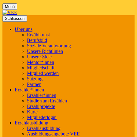
Menü
Schliessen
Über uns
Erzählkunst
Berufsbild
Soziale Verantwortung
Unsere Richtlinien
Unsere Ziele
Mentor*innen
Mitgliedschaft
Mitglied werden
Satzung
Partner
Erzähler*innen
Erzähler*innen
Studie zum Erzählen
Erzählprojekte
Karte
Mitgliederlogin
Erzählausbildung
Erzählausbildung
Ausbildungsangebote VEE