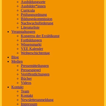
Ausbildungsorte
Ausbilder*innen
Curricula
Prüfungsordnung
Bildungskommission
Nachwuchsförderung
Literaturliste
Veranstaltungen
Kongress der Erzählkunst
Fortbildungen
Wissensmarkt
VEE Kalender
Weltgeschichtentag
Blog
Medien
Pressemitteilungen
Pressespiegel
Veröffentlichungen
Bücher
Videos
Kontakt
Team
Kontakt
Newsletteranmeldung
Impressum