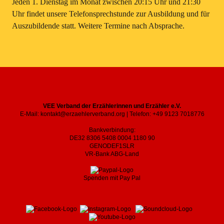
Jeden 1. Dienstag im Monat zwischen 20:15 Uhr und 21:30
Uhr findet unsere Telefonsprechstunde zur Ausbildung und für
Auszubildende statt. Weitere Termine nach Absprache.
VEE Verband der Erzählerinnen und Erzähler e.V.
E-Mail: kontakt@erzaehlerverband.org | Telefon: +49 9123 7018776
Bankverbindung:
DE32 8306 5408 0004 1180 90
GENODEF1SLR
VR-Bank ABG-Land
Spenden mit Pay Pal