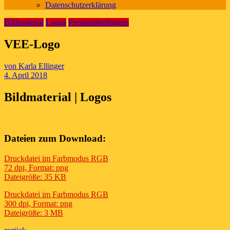
Datenschutzerklärung
Bildmaterial
Logos
Pressemitteilungen
VEE-Logo
von Karla Ellinger
4. April 2018
Bildmaterial | Logos
Dateien zum Download:
Druckdatei im Farbmodus RGB
72 dpi, Format: png
Dateigröße: 35 KB
Druckdatei im Farbmodus RGB
300 dpi, Format: png
Dateigröße: 3 MB
zurück