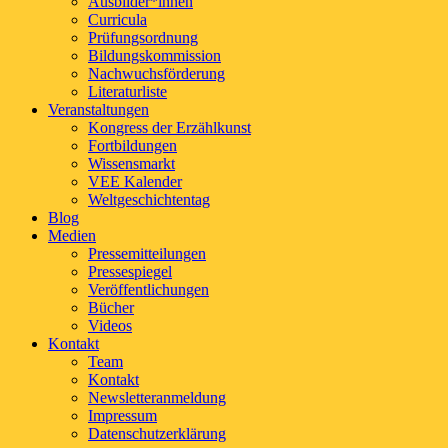
Ausbilder*innen
Curricula
Prüfungsordnung
Bildungskommission
Nachwuchsförderung
Literaturliste
Veranstaltungen
Kongress der Erzählkunst
Fortbildungen
Wissensmarkt
VEE Kalender
Weltgeschichtentag
Blog
Medien
Pressemitteilungen
Pressespiegel
Veröffentlichungen
Bücher
Videos
Kontakt
Team
Kontakt
Newsletteranmeldung
Impressum
Datenschutzerklärung