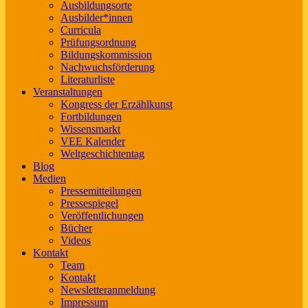
Ausbildungsorte
Ausbilder*innen
Curricula
Prüfungsordnung
Bildungskommission
Nachwuchsförderung
Literaturliste
Veranstaltungen
Kongress der Erzählkunst
Fortbildungen
Wissensmarkt
VEE Kalender
Weltgeschichtentag
Blog
Medien
Pressemitteilungen
Pressespiegel
Veröffentlichungen
Bücher
Videos
Kontakt
Team
Kontakt
Newsletteranmeldung
Impressum