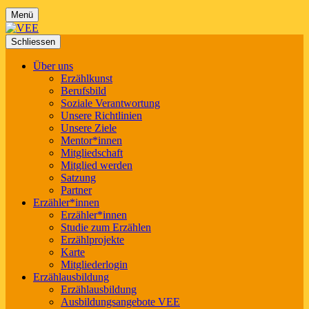
Menü
Schliessen
Über uns
Erzählkunst
Berufsbild
Soziale Verantwortung
Unsere Richtlinien
Unsere Ziele
Mentor*innen
Mitgliedschaft
Mitglied werden
Satzung
Partner
Erzähler*innen
Erzähler*innen
Studie zum Erzählen
Erzählprojekte
Karte
Mitgliederlogin
Erzählausbildung
Erzählausbildung
Ausbildungsangebote VEE