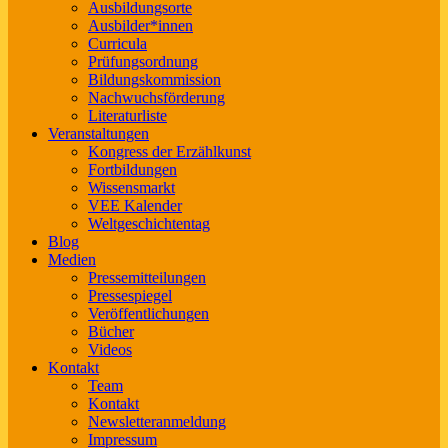
Ausbildungsorte
Ausbilder*innen
Curricula
Prüfungsordnung
Bildungskommission
Nachwuchsförderung
Literaturliste
Veranstaltungen
Kongress der Erzählkunst
Fortbildungen
Wissensmarkt
VEE Kalender
Weltgeschichtentag
Blog
Medien
Pressemitteilungen
Pressespiegel
Veröffentlichungen
Bücher
Videos
Kontakt
Team
Kontakt
Newsletteranmeldung
Impressum