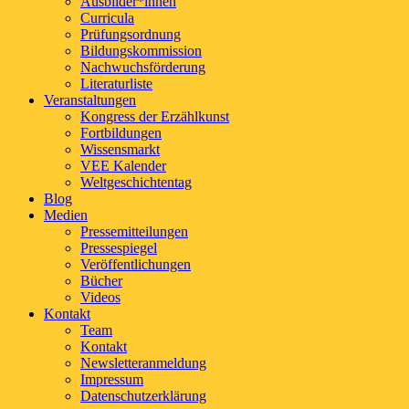
Ausbilder*innen
Curricula
Prüfungsordnung
Bildungskommission
Nachwuchsförderung
Literaturliste
Veranstaltungen
Kongress der Erzählkunst
Fortbildungen
Wissensmarkt
VEE Kalender
Weltgeschichtentag
Blog
Medien
Pressemitteilungen
Pressespiegel
Veröffentlichungen
Bücher
Videos
Kontakt
Team
Kontakt
Newsletteranmeldung
Impressum
Datenschutzerklärung