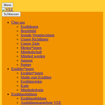
Menü
Schliessen
Über uns
Erzählkunst
Berufsbild
Soziale Verantwortung
Unsere Richtlinien
Unsere Ziele
Mentor*innen
Mitgliedschaft
Mitglied werden
Satzung
Partner
Erzähler*innen
Erzähler*innen
Studie zum Erzählen
Erzählprojekte
Karte
Mitgliederlogin
Erzählausbildung
Erzählausbildung
Ausbildungsangebote VEE