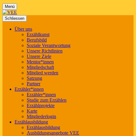
Menü
Schliessen
Über uns
Erzählkunst
Berufsbild
Soziale Verantwortung
Unsere Richtlinien
Unsere Ziele
Mentor*innen
Mitgliedschaft
Mitglied werden
Satzung
Partner
Erzähler*innen
Erzähler*innen
Studie zum Erzählen
Erzählprojekte
Karte
Mitgliederlogin
Erzählausbildung
Erzählausbildung
Ausbildungsangebote VEE