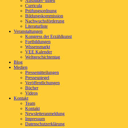
Ausbilder*innen
Curricula
Prüfungsordnung
Bildungskommission
Nachwuchsförderung
Literaturliste
Veranstaltungen
Kongress der Erzählkunst
Fortbildungen
Wissensmarkt
VEE Kalender
Weltgeschichtentag
Blog
Medien
Pressemitteilungen
Pressespiegel
Veröffentlichungen
Bücher
Videos
Kontakt
Team
Kontakt
Newsletteranmeldung
Impressum
Datenschutzerklärung