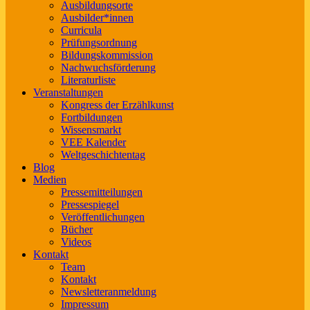
Ausbildungsorte
Ausbilder*innen
Curricula
Prüfungsordnung
Bildungskommission
Nachwuchsförderung
Literaturliste
Veranstaltungen
Kongress der Erzählkunst
Fortbildungen
Wissensmarkt
VEE Kalender
Weltgeschichtentag
Blog
Medien
Pressemitteilungen
Pressespiegel
Veröffentlichungen
Bücher
Videos
Kontakt
Team
Kontakt
Newsletteranmeldung
Impressum