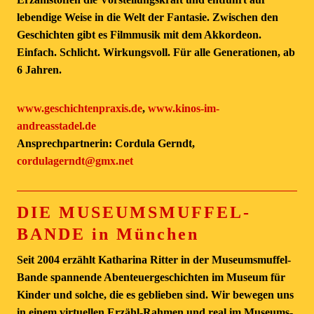
lebendige Weise in die Welt der Fantasie. Zwischen den
Geschichten gibt es Filmmusik mit dem Akkordeon.
Einfach. Schlicht. Wirkungsvoll. Für alle Generationen, ab
6 Jahren.
www.geschichtenpraxis.de
,
www.kinos-im-
andreasstadel.de
Ansprechpartnerin: Cordula Gerndt,
cordulagerndt@gmx.net
DIE MUSEUMSMUFFEL-
BANDE in München
Seit 2004 erzählt Katharina Ritter in der Museumsmuffel-
Bande spannende Abenteuergeschichten im Museum für
Kinder und solche, die es geblieben sind. Wir bewegen uns
in einem virtuellen Erzähl-Rahmen und real im Museums-