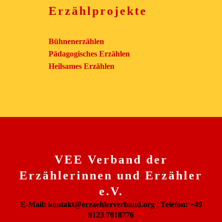
Erzählprojekte
Bühnenerzählen
Pädagogisches Erzählen
Heilsames Erzählen
VEE Verband der
Erzählerinnen und Erzähler
e.V.
E-Mail: kontakt@erzaehlerverband.org | Telefon: +49
9123 7018776