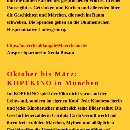
und die bunten Farben des gesprochenen Wortes. In einer
Pause gibt es Getränken und Kuchen und alle reden über
die Geschichten und Märchen, die noch im Raum
schweben. Die Spenden gehen an die Ökumenischen
Hospizinitiative Ludwigsburg.
https://maerchenklang.de/Maerchenorte/
Ansprechpartnerin: Xenia Busam
Oktober bis März:
KOPFKINO in München
Im KOPFKINO spielt der Film nicht vorne auf der
Leinwand, sondern im eigenen Kopf. Jede Kinobesucherin
und jeder Kinobesucher macht sich seine Bilder selbst. Die
Geschichtenerzählerin Cordula Carla Gerndt weckt mit
ihren frei erzählten Märchen, Mythen und alltäglichen
Erzählstoffen die Vorstellungskraft und entführt auf