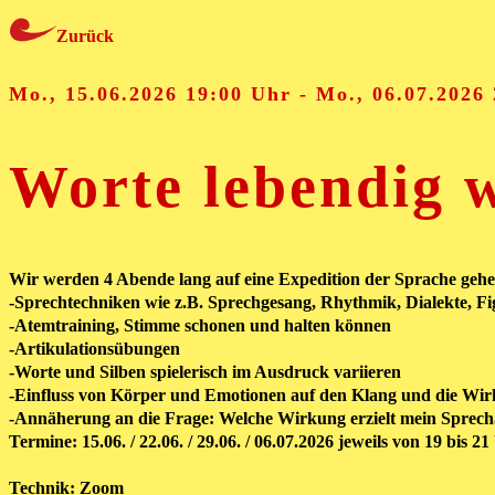
Zurück
Mo., 15.06.2026 19:00 Uhr - Mo., 06.07.2026
Worte lebendig 
Wir werden 4 Abende lang auf eine Expedition der Sprache ge
-Sprechtechniken wie z.B. Sprechgesang, Rhythmik, Dialekte, F
-Atemtraining, Stimme schonen und halten können
-Artikulationsübungen
-Worte und Silben spielerisch im Ausdruck variieren
-Einfluss von Körper und Emotionen auf den Klang und die Wi
-Annäherung an die Frage: Welche Wirkung erzielt mein Sprec
Termine: 15.06. / 22.06. / 29.06. / 06.07.2026 jeweils von 19 bis 21
Technik: Zoom