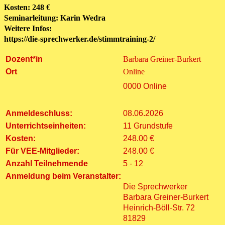
Kosten: 248 €
Seminarleitung: Karin Wedra
Weitere Infos:
https://die-sprechwerker.de/stimmtraining-2/
Dozent*in
Barbara Greiner-Burkert
Ort
Online
0000 Online
Anmeldeschluss:
08.06.2026
Unterrichtseinheiten:
11 Grundstufe
Kosten:
248.00 €
Für VEE-Mitglieder:
248.00 €
Anzahl Teilnehmende
5 - 12
Anmeldung beim Veranstalter:
Die Sprechwerker
Barbara Greiner-Burkert
Heinrich-Böll-Str. 72
81829