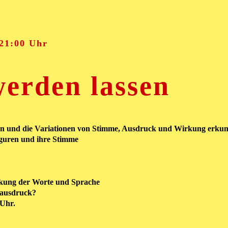
 21:00 Uhr
werden lassen
hen und die Variationen von Stimme, Ausdruck und Wirkung erku
iguren und ihre Stimme
rkung der Worte und Sprache
hausdruck?
 Uhr.