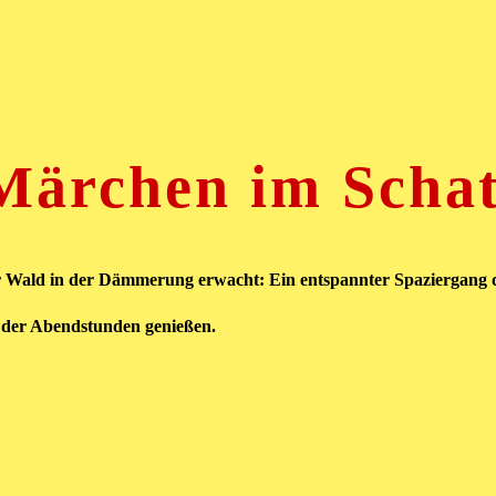
Märchen im Scha
r Wald in der Dämmerung erwacht: Ein entspannter Spaziergang
t der Abendstunden genießen.