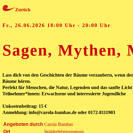
Zurück
Fr., 26.06.2026 18:00 Uhr - 20:00 Uhr
Sagen, Mythen, 
Lass dich von den Geschichten der Bäume verzaubern, wenn de
Bäume hören.
Perfekt für Menschen, die Natur, Legenden und das sanfte Lich
Teilnehmer*innen: Erwachsene und interessierte Jugendliche
Unkostenbeitrag: 15 €
Anmeldung: info@carola-bambas.de oder 0172-8111903
Angeboten durch
Carola Bambas
Ort
Walderlebniszentrum