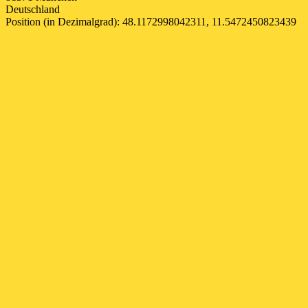
Deutschland
Position (in Dezimalgrad): 48.1172998042311, 11.5472450823439